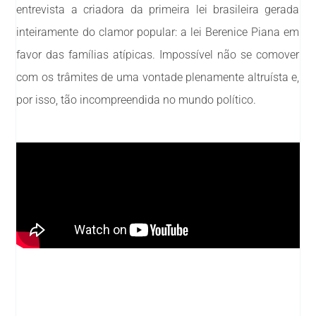
entrevista a criadora da primeira lei brasileira gerada
inteiramente do clamor popular: a lei Berenice Piana em
favor das famílias atípicas. Impossível não se comover
com os trâmites de uma vontade plenamente altruísta e,
por isso, tão incompreendida no mundo político.