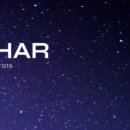
HAR
TISTA