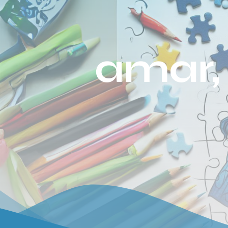
amar, 