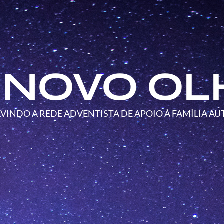
 NOVO OL
VINDO A REDE ADVENTISTA DE APOIO À FAMÍLIA AU