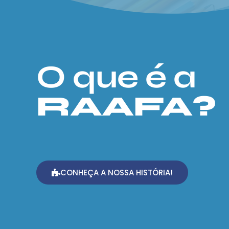
O que é a
RAAFA?
CONHEÇA A NOSSA HISTÓRIA!