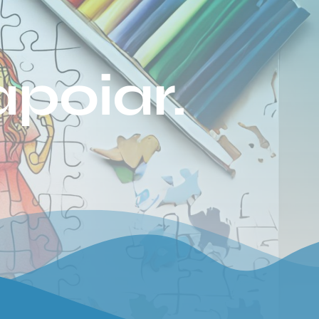
apoiar.