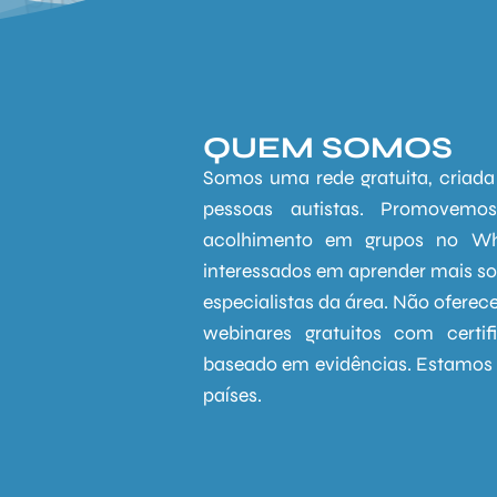
QUEM SOMOS
Somos uma rede gratuita, criada 
pessoas autistas. Promovemo
acolhimento em grupos no Wh
interessados em aprender mais s
especialistas da área. Não ofere
webinares gratuitos com certi
baseado em evidências. Estamos e
países.