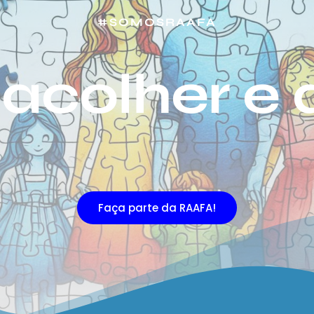
#SOMOSRAAFA
acolher e 
Faça parte da RAAFA!