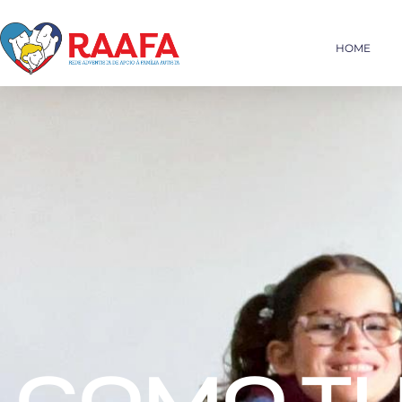
HOME
COMO T