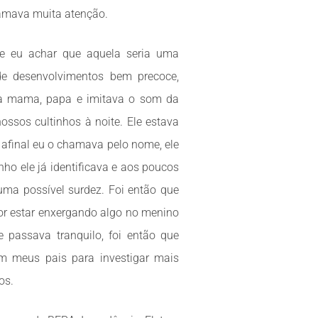
hamava muita atenção.
e eu achar que aquela seria uma
de desenvolvimentos bem precoce,
ava mama, papa e imitava o som da
sos cultinhos à noite. Ele estava
 afinal eu o chamava pelo nome, ele
ho ele já identificava e aos poucos
uma possível surdez. Foi então que
r estar enxergando algo no menino
e passava tranquilo, foi então que
 meus pais para investigar mais
os.