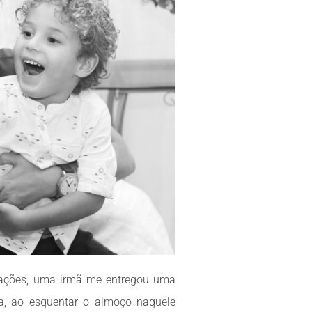
gações, uma irmã me entregou uma
sa, ao esquentar o almoço naquele