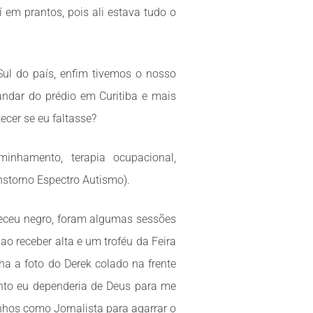
 em prantos, pois ali estava tudo o
ul do país, enfim tivemos o nosso
andar do prédio em Curitiba e mais
cer se eu faltasse?
nhamento, terapia ocupacional,
storno Espectro Autismo).
receu negro, foram algumas sessões
o receber alta e um troféu da Feira
ha a foto do Derek colado na frente
anto eu dependeria de Deus para me
hos como Jornalista para agarrar o