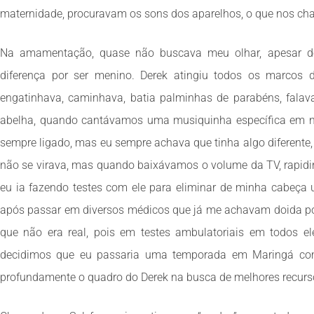
maternidade, procuravam os sons dos aparelhos, o que nos c
Na amamentação, quase não buscava meu olhar, apesar d
diferença por ser menino. Derek atingiu todos os marcos 
engatinhava, caminhava, batia palminhas de parabéns, fal
abelha, quando cantávamos uma musiquinha específica em nos
sempre ligado, mas eu sempre achava que tinha algo diferente,
não se virava, mas quando baixávamos o volume da TV, rapidin
eu ia fazendo testes com ele para eliminar de minha cabeça 
após passar em diversos médicos que já me achavam doida po
que não era real, pois em testes ambulatoriais em todos el
decidimos que eu passaria uma temporada em Maringá com
profundamente o quadro do Derek na busca de melhores recurs